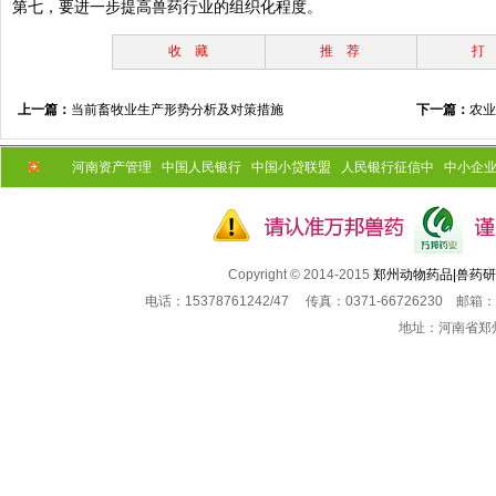
第七，要进一步提高兽药行业的组织化程度。
收 藏
推 荐
打
上一篇：
当前畜牧业生产形势分析及对策措施
下一篇：
农业
河南资产管理
中国人民银行
中国小贷联盟
人民银行征信中
中小企
Copyright © 2014-2015
郑州动物药品|兽药
电话：15378761242/47 传真：0371-66726230 邮箱：
地址：河南省郑州