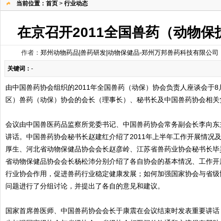
当前位置：
首页
>
行业动态
在京召开2011全国兽药（动物
作者：
郑州动物药品|兽药研发|动物保健品-郑州万邦兽药科技有限公司
关键词：
-
由中国兽药协会组织的2011年全国兽药（动保）协会负责人座谈会于8
区）兽药（动保）协会的会长（理事长）、秘书长及中国兽药协会相关
会议由中国兽医药品监察所党委书记、中国兽药协会常务副会长李向东
讲话。中国兽药协会秘书长赵建红介绍了2011年上半年工作开展情况
厚生、河北省动物保健品协会会长赵彦岭、江苏省兽药业协会秘书长毕
省动物保健品协会会长杨松沛分别介绍了各自协会的基本情况、工作开
行业协会作用，促进兽药行业稳定健康发展；如何加强国家协会与省级
问题进行了分组讨论，并提出了各自的意见和建议。
国家首席兽医师、中国兽药协会会长于康震在会议结束时发表重要讲话