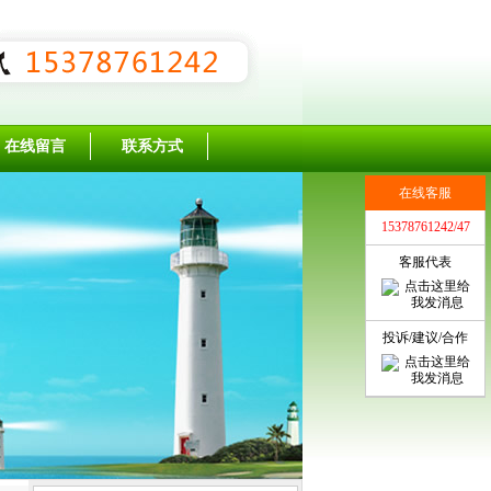
在线留言
联系方式
在线客服
15378761242/47
客服代表
投诉/建议/合作