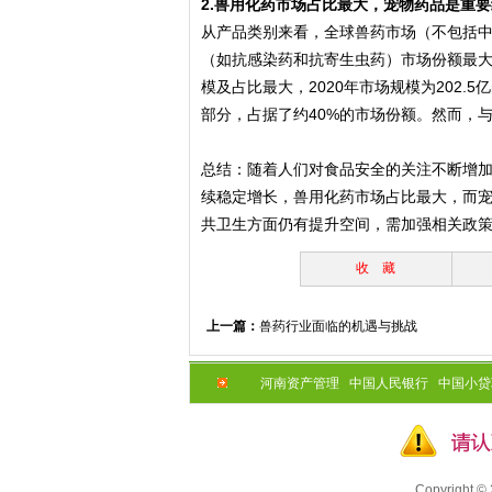
2.兽用化药市场占比最大，宠物药品是重
从产品类别来看，全球兽药市场（不包括
（如抗感染药和抗寄生虫药）市场份额最大
模及占比最大，2020年市场规模为202
部分，占据了约40%的市场份额。然而，
总结：随着人们对食品安全的关注不断增
续稳定增长，兽用化药市场占比最大，而
共卫生方面仍有提升空间，需加强相关政
收 藏
上一篇：
兽药行业面临的机遇与挑战
河南资产管理
中国人民银行
中国小贷
Copyright ©