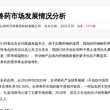
兽药市场发展情况分析
品-郑州万邦兽药科技有限公司
发布日期：2023-9-26
点击：
1424
次
人们对食品安全问题越来越关注。由于抗菌药物的滥用，我国的药物耐药
物源性食品的安全以及公共卫生安全，我国已经开始在饲料中禁止使用抗生
生素（即养殖端限抗）。对动物产品体内药物残留量的要求也在不断提高
留兽药的需求将会持续增长。
的趋势。从2010年到2020年，全球兽药产业销售规模（不包括中国市
均复合增长率为5.33%。全球兽药市场的集中度相对较高，一些知名的大型
、礼蓝动保等占据了主要市场份额。2018年，前五大企业的合计销售额
%以上。