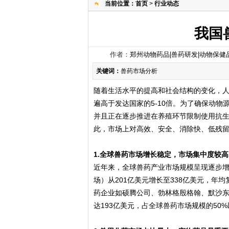
当前位置：
首页
>
行业动态
我国
作者：
郑州动物药品|兽药研发|动物保健
关键词：
兽药市场分析
随着生活水平的提高和社会结构的变化，
遍高于发达国家的5-10倍。为了确保动
并且正在逐步推进在养殖环节限制使用抗
此，市场上对高效、安全、消除快、低残
1.全球兽药市场增长稳定，市场集中度较高
近年来，全球兽药产业市场规模呈现逐步增长
场）从201亿美元增长至338亿美元，年
药企业如硕腾公司、勃林格殷格翰、默沙东
达193亿美元，占全球兽药市场规模的50