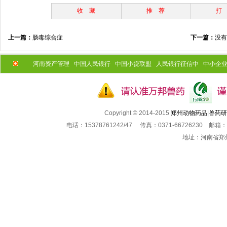
收 藏
推 荐
打
上一篇：
肠毒综合症
下一篇：
没有
河南资产管理
中国人民银行
中国小贷联盟
人民银行征信中
中小企
Copyright © 2014-2015
郑州动物药品|兽药
电话：15378761242/47 传真：0371-66726230 邮箱：
地址：河南省郑州