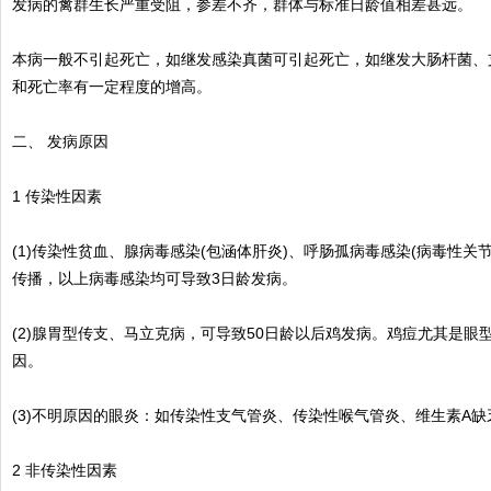
发病的禽群生长严重受阻，参差不齐，群体与标准日龄值相差甚远。
本病一般不引起死亡，如继发感染真菌可引起死亡，如继发大肠杆菌、
和死亡率有一定程度的增高。
二、 发病原因
1 传染性因素
(1)传染性贫血、腺病毒感染(包涵体肝炎)、呼肠孤病毒感染(病毒性
传播，以上病毒感染均可导致3日龄发病。
(2)腺胃型传支、马立克病，可导致50日龄以后鸡发病。鸡痘尤其是眼
因。
(3)不明原因的眼炎：如传染性支气管炎、传染性喉气管炎、维生素A
2 非传染性因素