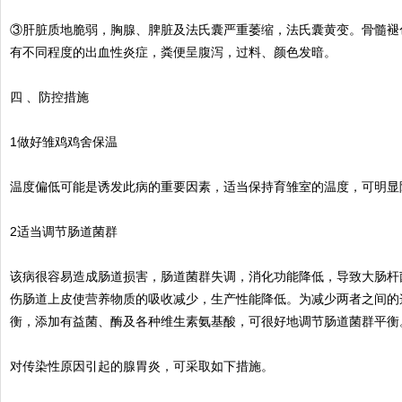
③肝脏质地脆弱，胸腺、脾脏及法氏囊严重萎缩，法氏囊黄变。骨髓褪
有不同程度的出血性炎症，粪便呈腹泻，过料、颜色发暗。
四 、防控措施
1做好雏鸡鸡舍保温
温度偏低可能是诱发此病的重要因素，适当保持育雏室的温度，可明显
2适当调节肠道菌群
该病很容易造成肠道损害，肠道菌群失调，消化功能降低，导致大肠杆
伤肠道上皮使营养物质的吸收减少，生产性能降低。为减少两者之间的
衡，添加有益菌、酶及各种维生素氨基酸，可很好地调节肠道菌群平衡
对传染性原因引起的腺胃炎，可采取如下措施。