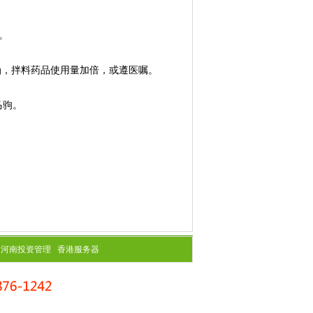
。
0kg，拌料药品使用量加倍，或遵医嘱。
马驹。
河南投资管理
香港服务器